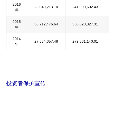
2016
25,049,213.10
241,990,602.43
1
年
2015
36,712,476.64
350,620,327.31
1
年
2014
27,534,357.48
279,531,140.01
9
年
投资者保护宣传