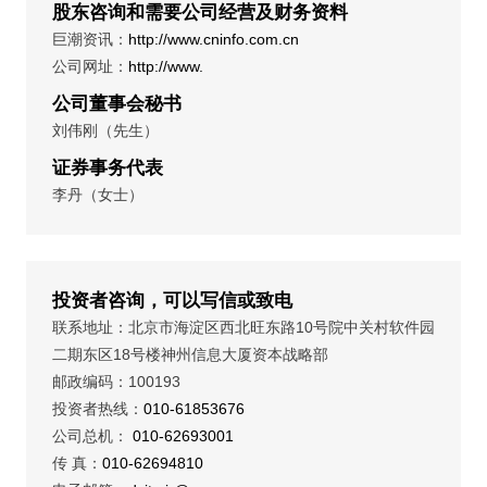
股东咨询和需要公司经营及财务资料
巨潮资讯：
http://www.cninfo.com.cn
公司网址：
http://www.
公司董事会秘书
刘伟刚（先生）
证券事务代表
李丹（女士）
投资者咨询，可以写信或致电
联系地址：北京市海淀区西北旺东路10号院中关村软件园
二期东区18号楼神州信息大厦资本战略部
邮政编码：100193
投资者热线：
010-61853676
公司总机：
010-62693001
传 真：
010-62694810