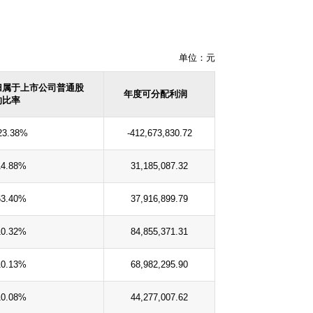
单位：元
归属于上市公司普通股
年度可分配利润
的比率
23.38%
-412,673,830.72
14.88%
31,185,087.32
63.40%
37,916,899.79
10.32%
84,855,371.31
10.13%
68,982,295.90
10.08%
44,277,007.62