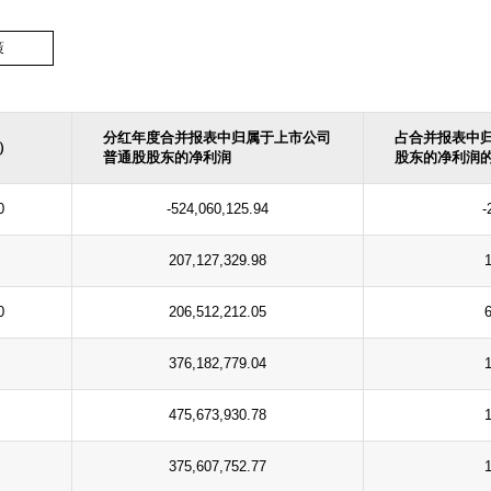
策
分红年度合并报表中归属于上市公司
占合并报表中
）
普通股股东的净利润
股东的净利润
0
-524,060,125.94
-
207,127,329.98
0
206,512,212.05
376,182,779.04
475,673,930.78
375,607,752.77