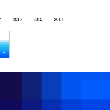
7
2016
2015
2014
{/pc