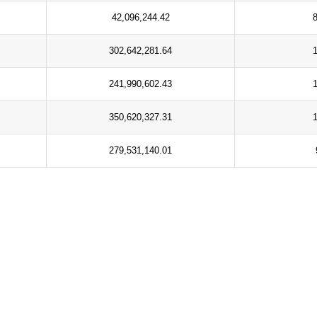
42,096,244.42
302,642,281.64
241,990,602.43
350,620,327.31
279,531,140.01