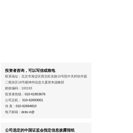
投资者咨询，可以写信或致电
联系地址：北京市海淀区西北旺东路10号院中关村软件园
二期东区18号楼神州信息大厦资本战略部
邮政编码：100193
投资者热线：
010-61853676
公司总机：
010-62693001
传 真：
010-62694810
电子邮箱：
dcits-ir@
公司选定的中国证监会指定信息披露报纸