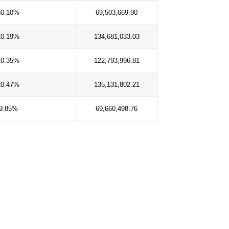
80.10%
69,503,669.90
10.19%
134,681,033.03
10.35%
122,793,996.81
10.47%
135,131,802.21
9.85%
69,660,498.76