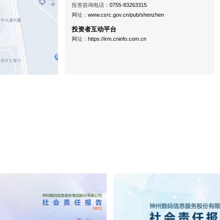
投资咨询电话：
0755-83263315
网址：
www.csrc.gov.cn/pub/shenzhen
投资者互动平台
网址：
https://irm.cninfo.com.cn