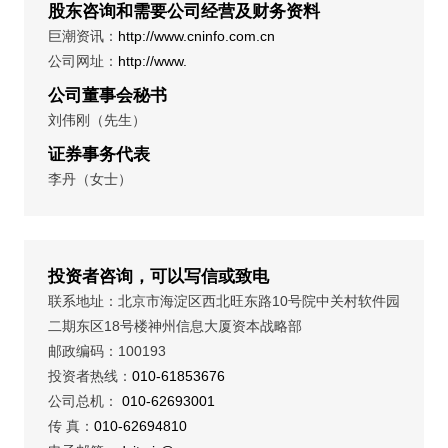
股东咨询和需要公司经营及财务资料
巨潮资讯：
http://www.cninfo.com.cn
公司网址：
http://www.
公司董事会秘书
刘伟刚（先生）
证券事务代表
李丹（女士）
投资者咨询，可以写信或致电
联系地址：北京市海淀区西北旺东路10号院中关村软件园
二期东区18号楼神州信息大厦资本战略部
邮政编码：100193
投资者热线：
010-61853676
公司总机：
010-62693001
传 真：
010-62694810