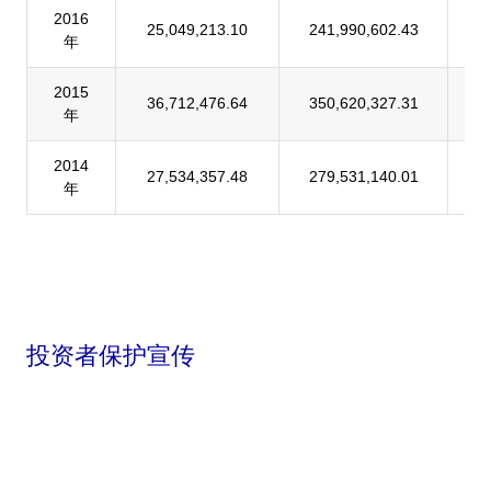
2016
25,049,213.10
241,990,602.43
1
年
2015
36,712,476.64
350,620,327.31
1
年
2014
27,534,357.48
279,531,140.01
9
年
投资者保护宣传