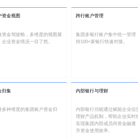
户资金视图
跨行账户管理
业资金驾驶舱，多维度的视图展
集团多银行账户集中统一管理
，企业资金情况一目了然。
持100+家银行快速对接。
金归集
内部银行与理财
持多种维度的集团账户资金归
内部银行功能通过赋能企业信
。
理财产品机制，帮助企业实时
实现集团内部成员间资金融通
升资金使用效率。