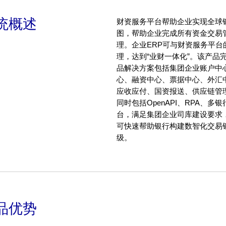
统概述
财资服务平台帮助企业实现全球
图，帮助企业完成所有资金交易
理。企业ERP可与财资服务平台的
理，达到“业财一体化”。该产品
品解决方案包括集团企业账户中
心、融资中心、票据中心、外汇
应收应付、国资报送、供应链管
同时包括OpenAPI、RPA、
台，满足集团企业司库建设要求
可快速帮助银行构建数智化交易
级。
品优势