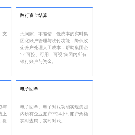
跨行资金结算
，支
无间隙、零差错、低成本的实时集
团化账户管理与收付功能，降低政
企账户处理人工成本，帮助集团企
业“可控、可用、可视”集团内所有
银行账户与资金。
电子回单
贷与
电子回单、电子对账功能实现集团
线上
内所有企业账户7*24小时账户余额
，提
实时查询，实时对账。