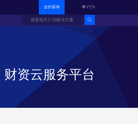
合作咨询
中
/
EN
财资云服务平台